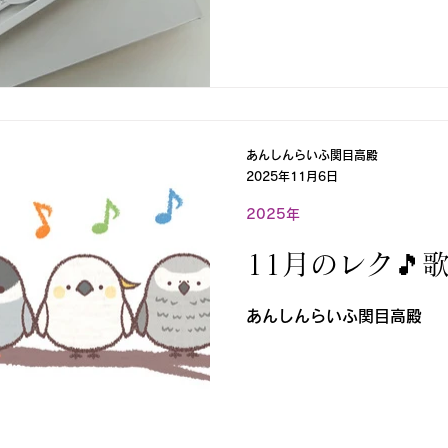
あんしんらいふ関目高殿
2025年11月6日
2025年
11月のレク🎵
あんしんらいふ関目高殿