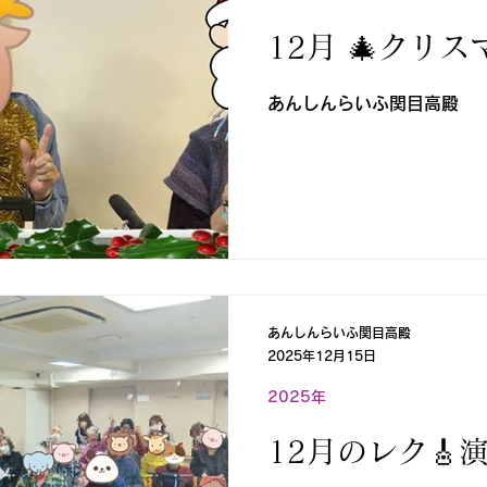
12月 🎄クリス
あんしんらいふ関目高殿
あんしんらいふ関目高殿
2025年12月15日
2025年
12月のレク🎸演