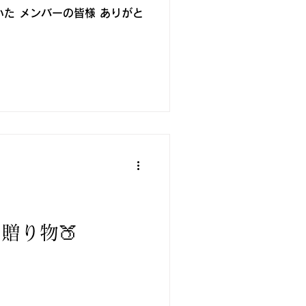
メンバーの皆様 ありがと
の贈り物🍑