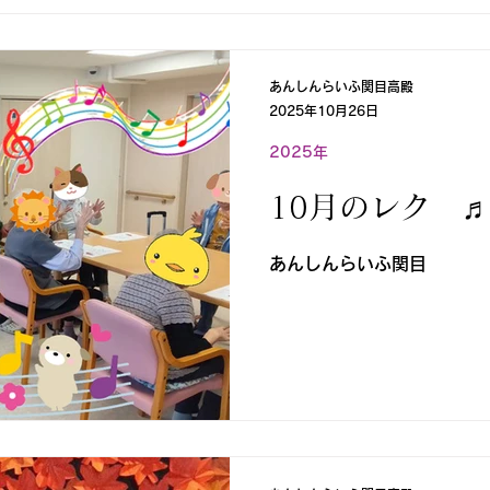
あんしんらいふ関目高殿
2025年10月26日
2025年
10月のレク ♬
あんしんらいふ関目