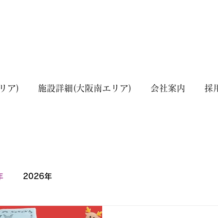
リア)
施設詳細(大阪南エリア)
会社案内
採
年
2026年